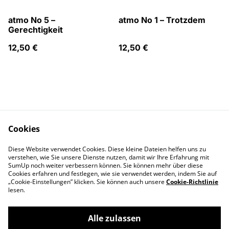
atmo No 5 –
atmo No 1 – Trotzdem
Gerechtigkeit
12,50 €
12,50 €
Cookies
atmo Magazin
Kontakt
Diese Website verwendet Cookies. Diese kleine Dateien helfen uns zu
AGB
Datenschutz
verstehen, wie Sie unsere Dienste nutzen, damit wir Ihre Erfahrung mit
Cookies
SumUp noch weiter verbessern können. Sie können mehr über diese
Cookies erfahren und festlegen, wie sie verwendet werden, indem Sie auf
„Cookie-Einstellungen” klicken. Sie können auch unsere
Cookie-Richtlinie
lesen.
Alle zulassen