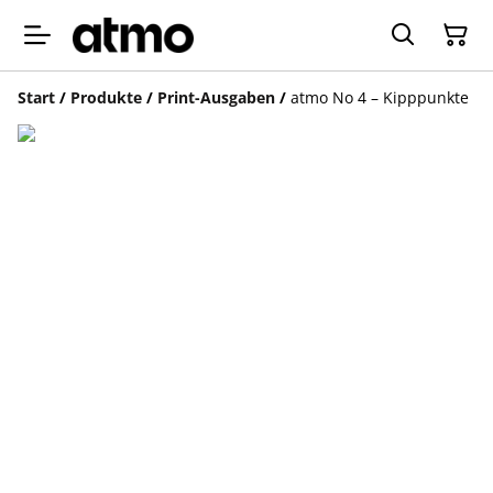
Start
/
Produkte
/
Print-Ausgaben
/
atmo No 4 – Kipppunkte